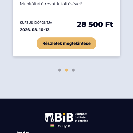
Munkáltató rovat kitöltésével!
28 500 Ft
KURZUS IDŐPONTJA
2026. 08. 10-12.
Részletek megtekintése
magyar
angol