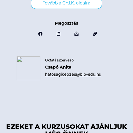
Tovább a GY.I.K. oldalra
Megosztás
Oktatásszervező
Csapó Anita
hatosagikepzes@bib-edu.hu
EZEKET A KURZUSOKAT AJÁNLJUK