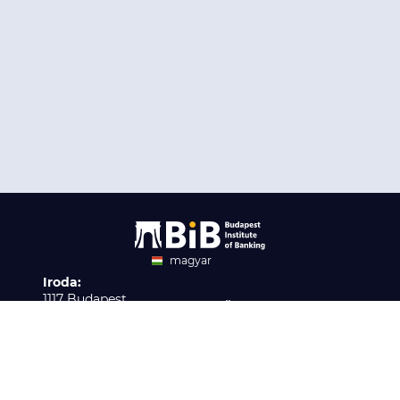
magyar
Iroda:
angol
1117 Budapest,
Ügyfélszolgálat:
Infopark stny. 1. I épület,
H-P 9:00 - 16:00
Nyilvántartási szám:
3. emelet 317. iroda
B/2020/001621
Elérhetőség:
info@bib-edu.hu