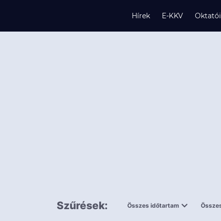
Hírek
E-KKV
Oktató
s
és
k
Szűrések:
Összes időtartam
Összes
0,5 napnál
ingy