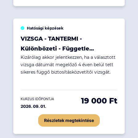
Hatósági képzések
VIZSGA - TANTERMI -
Különbözeti - Függetle...
Kizárólag akkor jelentkezzen, ha a választott
vizsga dátumát megelőző 4 éven belül tett
sikeres függő biztosításközvetítői vizsgát.
19 000 Ft
KURZUS IDŐPONTJA
2026. 09. 01.
Részletek megtekintése