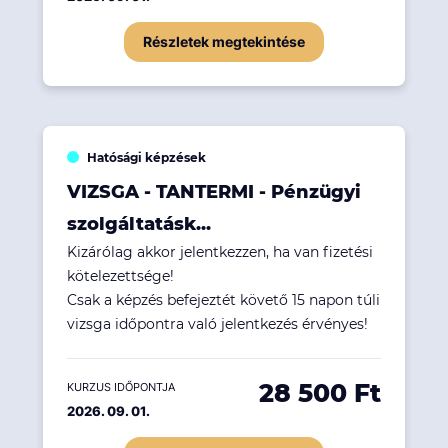
Részletek megtekintése
Hatósági képzések
VIZSGA - TANTERMI - Pénzügyi
szolgáltatásk...
Kizárólag akkor jelentkezzen, ha van fizetési
kötelezettsége!
Csak a képzés befejeztét követő 15 napon túli
vizsga időpontra való jelentkezés érvényes!
28 500 Ft
KURZUS IDŐPONTJA
2026. 09. 01.