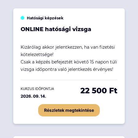
Hatósági képzések
ONLINE hatósági vizsga
Kizárólag akkor jelentkezzen, ha van fizetési
kötelezettsége!
Csak a képzés befejeztét követő 15 napon túli
vizsga időpontra való jelentkezés érvényes!
22 500 Ft
KURZUS IDŐPONTJA
2026. 09. 14.
Részletek megtekintése