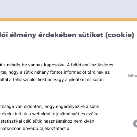
ói élmény érdekében sütiket (cookie)
ütik mindig be vannak kapcsolva. A feltétlenül szükséges
al, hogy a sütik néhány fontos információt tárolnak az
Mind
által a felhasználói fiókban vagy a jelentkezés során
hetősége van eldönteni, hogy engedélyezi-e a sütik
ékelni tudjuk a weboldal teljesítményét és ezáltal
statisztikai célú sütik használatához nem kíván
 vonatkozóan bővebb tájékoztatást a
Témáink
R