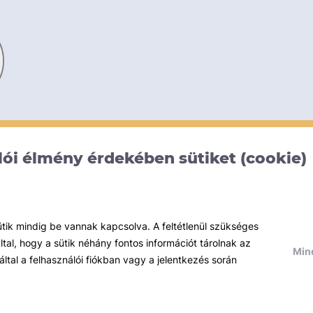
s
ói élmény érdekében sütiket (cookie)
ütik mindig be vannak kapcsolva. A feltétlenül szükséges
al, hogy a sütik néhány fontos információt tárolnak az
Mind
által a felhasználói fiókban vagy a jelentkezés során