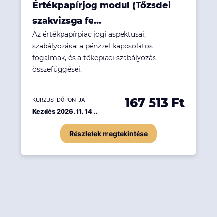
Értékpapírjog modul (Tőzsdei
szakvizsga fe...
Az értékpapírpiac jogi aspektusai,
szabályozása; a pénzzel kapcsolatos
fogalmak, és a tőkepiaci szabályozás
összefüggései.
167 513 Ft
KURZUS IDŐPONTJA
Kezdés 2026. 11. 14...
Részletek megtekintése