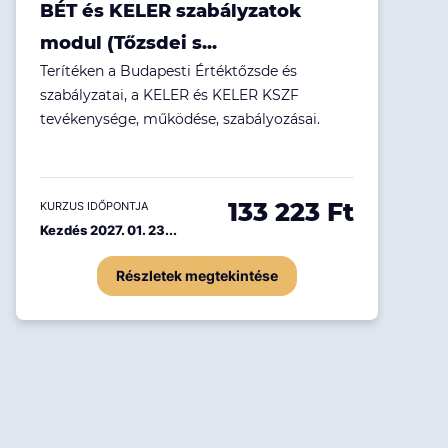
BÉT és KELER szabályzatok
modul (Tőzsdei s...
Terítéken a Budapesti Értéktőzsde és
szabályzatai, a KELER és KELER KSZF
tevékenysége, működése, szabályozásai.
133 223 Ft
KURZUS IDŐPONTJA
Kezdés 2027. 01. 23...
Részletek megtekintése