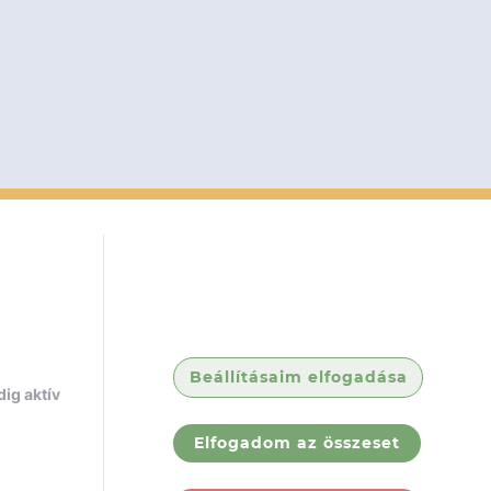
Beállításaim elfogadása
ig aktív
Elfogadom az összeset