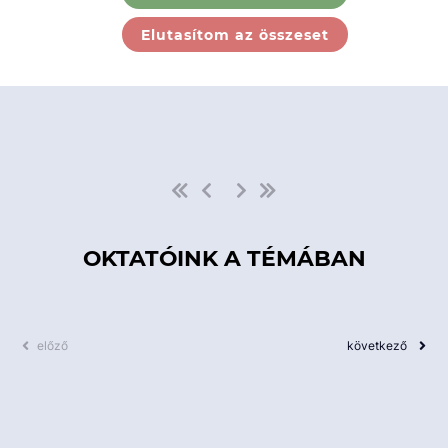
Ebben a kategóriában nincs
Elutasítom az összeset
elérhető kurzus!
OKTATÓINK A TÉMÁBAN
előző
következő