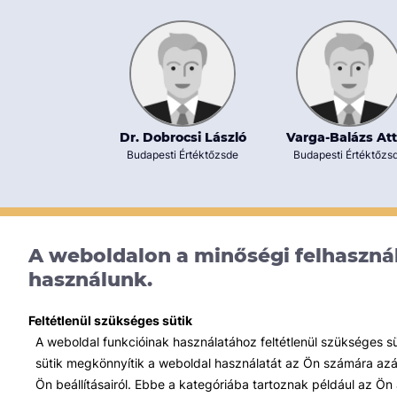
Dr. Dobrocsi László
Varga-Balázs Att
Budapesti Értéktőzsde
Budapesti Értéktőzs
A weboldalon a minőségi felhasznál
használunk.
Feltétlenül szükséges sütik
A weboldal funkcióinak használatához feltétlenül szükséges s
sütik megkönnyítik a weboldal használatát az Ön számára azált
Ön beállításairól. Ebbe a kategóriába tartoznak például az Ön 