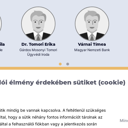
ila
Dr. Tomori Erika
Várnai Tímea
de
Gárdos Mosonyi Tomori
Magyar Nemzeti Bank
Ügyvédi Iroda
ói élmény érdekében sütiket (cookie)
ütik mindig be vannak kapcsolva. A feltétlenül szükséges
al, hogy a sütik néhány fontos információt tárolnak az
Mind
által a felhasználói fiókban vagy a jelentkezés során