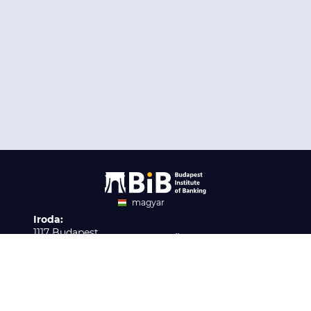
magyar
Iroda:
angol
1117 Budapest,
Ügyfélszolgálat:
Infopark stny. 1. I épület,
H-P 9:00 - 16:00
Nyilvántartási szám:
3. emelet 317. iroda
B/2020/001621
Elérhetőség:
info@bib-edu.hu