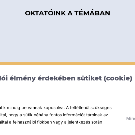
OKTATÓINK A TÉMÁBAN
ói élmény érdekében sütiket (cookie)
ütik mindig be vannak kapcsolva. A feltétlenül szükséges
al, hogy a sütik néhány fontos információt tárolnak az
Mind
által a felhasználói fiókban vagy a jelentkezés során