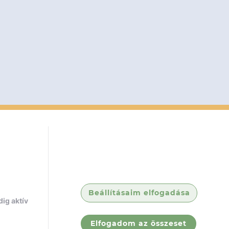
Beállításaim elfogadása
ig aktív
Elfogadom az összeset