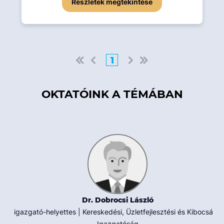
Részletek megtekintése
1
OKTATÓINK A TÉMÁBAN
Dr. Dobrocsi László
igazgató-helyettes | Kereskedési, Üzletfejlesztési és Kibocsátói
Igazgatóság