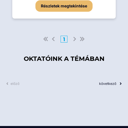
Részletek megtekintése
1
OKTATÓINK A TÉMÁBAN
előző
következő