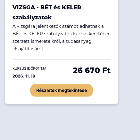
VIZSGA - BÉT és KELER
szabályzatok
A vizsgára jelentkezők számot adhatnak a
BÉT és KELER szabályzatok kurzus keretében
szerzett ismereteikről, a tudásanyag
elsajátításáról.
26 670 Ft
KURZUS IDŐPONTJA
2026. 11. 19.
Részletek megtekintése