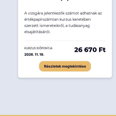
A vizsgára jelentkezők számot adhatnak az
értékpapírszámtan kurzus keretében
szerzett ismereteikről, a tudásanyag
elsajátításáról.
26 670 Ft
KURZUS IDŐPONTJA
2026. 11. 19.
Részletek megtekintése