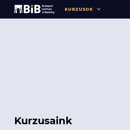
KURZUSOK
Összes
Pénzügy
Tőzsde / Tőkepiac / Befekteté
Soft skill
Menedzsment / Vállalatvezet
IT / Digitalizáció
Szabályozás / Megfelelés
Hatósági Képzések és Vizsgá
Kurzusaink
Hitelezés / Kockázatkezelés