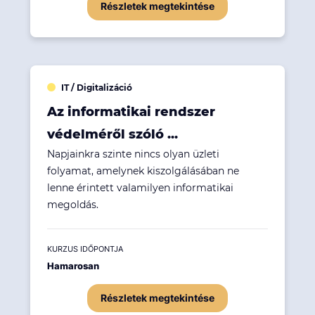
Részletek megtekintése
IT / Digitalizáció
Az informatikai rendszer
védelméről szóló ...
Napjainkra szinte nincs olyan üzleti
folyamat, amelynek kiszolgálásában ne
lenne érintett valamilyen informatikai
megoldás.
KURZUS IDŐPONTJA
Hamarosan
Részletek megtekintése