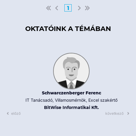
1
OKTATÓINK A TÉMÁBAN
Schwarczenberger Ferenc
IT Tanácsadó, Villamosmérnök, Excel szakértő
BitWise Informatikai Kft.
előző
következő