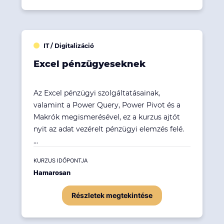
IT / Digitalizáció
Excel pénzügyeseknek
Az Excel pénzügyi szolgáltatásainak,
valamint a Power Query, Power Pivot és a
Makrók megismerésével, ez a kurzus ajtót
nyit az adat vezérelt pénzügyi elemzés felé.
...
KURZUS IDŐPONTJA
Hamarosan
Részletek megtekintése