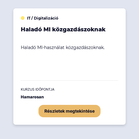
IT / Digitalizáció
Haladó MI közgazdászoknak
Haladó MI-használat közgazdászoknak.
KURZUS IDŐPONTJA
Hamarosan
Részletek megtekintése