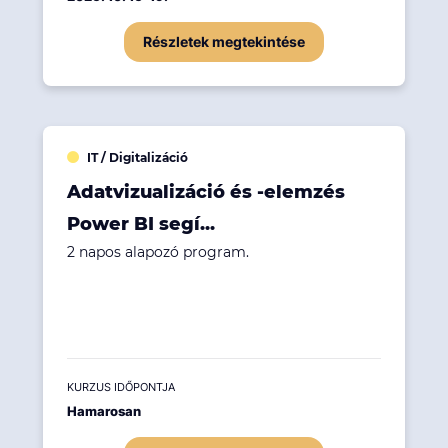
Részletek megtekintése
IT / Digitalizáció
Adatvizualizáció és -elemzés
Power BI segí...
2 napos alapozó program.
KURZUS IDŐPONTJA
Hamarosan