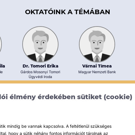
OKTATÓINK A TÉMÁBAN
ila
Dr. Tomori Erika
Várnai Tímea
de
Gárdos Mosonyi Tomori
Magyar Nemzeti Bank
Ügyvédi Iroda
ói élmény érdekében sütiket (cookie)
ütik mindig be vannak kapcsolva. A feltétlenül szükséges
al, hogy a sütik néhány fontos információt tárolnak az