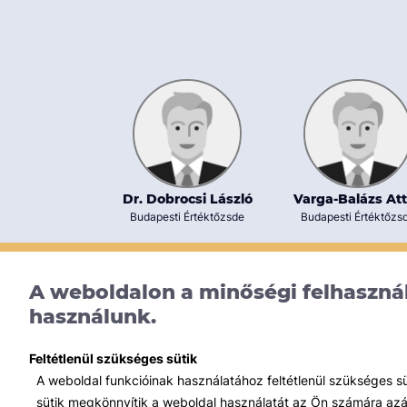
Dr. Dobrocsi László
Varga-Balázs Att
Budapesti Értéktőzsde
Budapesti Értéktőzs
A weboldalon a minőségi felhasznál
használunk.
Feltétlenül szükséges sütik
A weboldal funkcióinak használatához feltétlenül szükséges s
sütik megkönnyítik a weboldal használatát az Ön számára azált