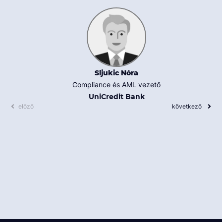
Sljukic Nóra
Compliance és AML vezető
UniCredit Bank
előző
következő