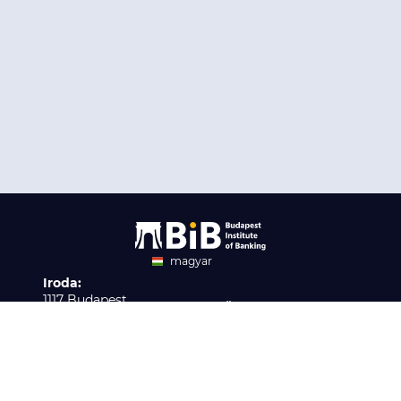
magyar
Iroda:
angol
1117 Budapest,
Ügyfélszolgálat:
Infopark stny. 1. I épület,
H-P 9:00 - 16:00
Nyilvántartási szám:
3. emelet 317. iroda
B/2020/001621
Elérhetőség:
info@bib-edu.hu