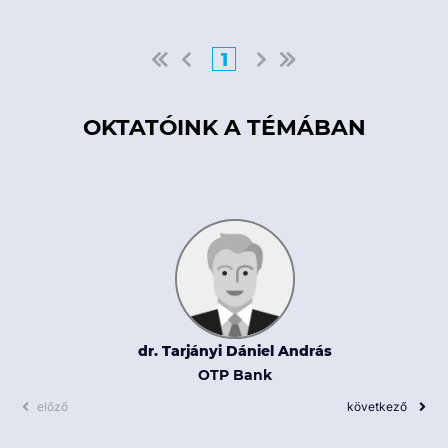
1
OKTATÓINK A TÉMÁBAN
dr. Tarjányi Dániel András
OTP Bank
előző
következő