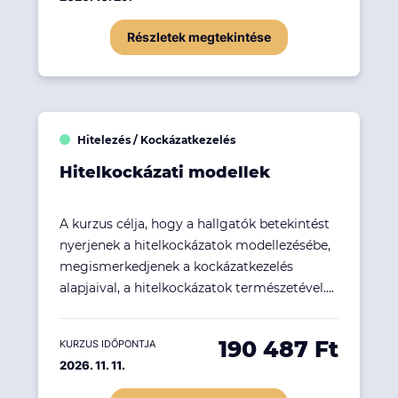
Részletek megtekintése
Hitelezés / Kockázatkezelés
Hitelkockázati modellek
A kurzus célja, hogy a hallgatók betekintést
nyerjenek a hitelkockázatok modellezésébe,
megismerkedjenek a kockázatkezelés
alapjaival, a hitelkockázatok természetével....
190 487 Ft
KURZUS IDŐPONTJA
2026. 11. 11.