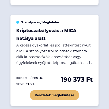
Szabályozás / Megfelelés
Kriptoszabályozás a MICA
hatálya alatt
A képzés gyakorlati és jogi áttekintést nyújt
a MiCA szabályozásról mindazok számára,
akik kriptoeszközök kibocsátását vagy
ügyfeleknek nyújtott kriptoszolgáltatás ind...
190 373 Ft
KURZUS IDŐPONTJA
2026. 11. 27.
Részletek megtekintése