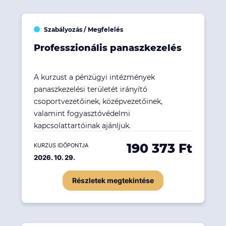
Szabályozás / Megfelelés
Professzionális panaszkezelés
A kurzust a pénzügyi intézmények
panaszkezelési területét irányító
csoportvezetőinek, középvezetőinek,
valamint fogyasztóvédelmi
kapcsolattartóinak ajánljuk.
190 373 Ft
KURZUS IDŐPONTJA
2026. 10. 29.
Részletek megtekintése