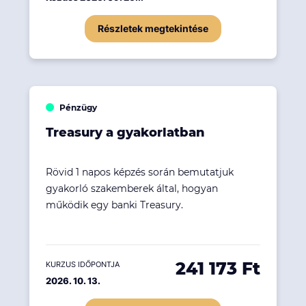
Részletek megtekintése
Pénzügy
Treasury a gyakorlatban
Rövid 1 napos képzés során bemutatjuk
gyakorló szakemberek által, hogyan
működik egy banki Treasury.
241 173 Ft
KURZUS IDŐPONTJA
2026. 10. 13.