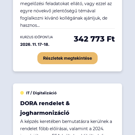
megelőzési feladatokat ellátó, vagy ezzel az
egyre növekvő jelentőségű témával
foglalkozni kívánó kollégának ajánljuk, de
hasznos...
342 773 Ft
KURZUS IDŐPONTJA
2026. 11. 17-18.
Részletek megtekintése
IT / Digitalizáció
DORA rendelet &
jogharmonizáció
A képzés keretében bemutatásra kerülnek a
rendelet főbb előírásai, valamint a 2024.