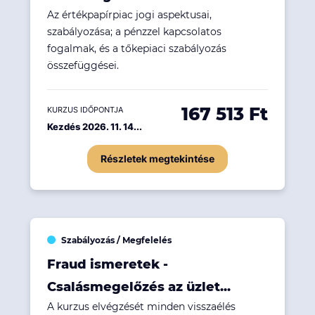
Az értékpapírpiac jogi aspektusai,
szabályozása; a pénzzel kapcsolatos
fogalmak, és a tőkepiaci szabályozás
összefüggései.
167 513 Ft
KURZUS IDŐPONTJA
Kezdés 2026. 11. 14...
Részletek megtekintése
Szabályozás / Megfelelés
Fraud ismeretek -
Csalásmegelőzés az üzlet...
A kurzus elvégzését minden visszaélés