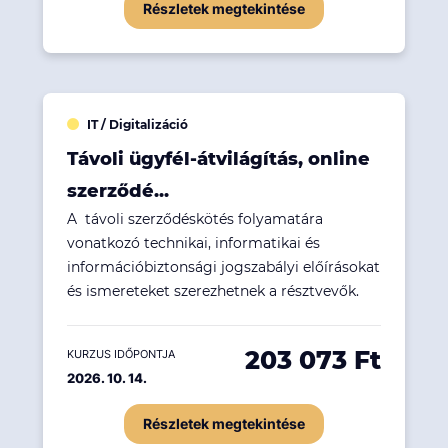
Részletek megtekintése
IT / Digitalizáció
Távoli ügyfél-átvilágítás, online
szerződé...
A távoli szerződéskötés folyamatára
vonatkozó technikai, informatikai és
információbiztonsági jogszabályi előírásokat
és ismereteket szerezhetnek a résztvevők.
203 073 Ft
KURZUS IDŐPONTJA
2026. 10. 14.
Részletek megtekintése