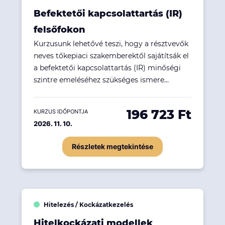
Befektetői kapcsolattartás (IR)
felsőfokon
Kurzusunk lehetővé teszi, hogy a résztvevők
neves tőkepiaci szakemberektől sajátítsák el
a befektetői kapcsolattartás (IR) minőségi
szintre emeléséhez szükséges ismere...
196 723 Ft
KURZUS IDŐPONTJA
2026. 11. 10.
Részletek megtekintése
Hitelezés / Kockázatkezelés
Hitelkockázati modellek