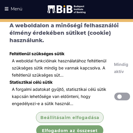
Menü
A weboldalon a minőségi felhasználói
élmény érdekében sütiket (cookie)
használunk.
Feltétlenül szükséges sütik
A weboldal funkcióinak használatához feltétlenül
Mindig
szükséges sütik mindig be vannak kapcsolva. A
aktív
feltétlenül szükséges süt...
Statisztikai célú sütik
A forgalmi adatokat gyűjtő, statisztikai célú sütik
Kurzusaink
Kurzusaink
kapcsán lehetősége van eldönteni, hogy
engedélyezi-e a sütik használ...
Minden témában
Beállításaim elfogadása
Összes
Elfogadom az összeset