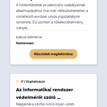
A hitelintézetek prudenciális szabályainak
alkalmazásához ma már nélkülözhetetlen a
vonatkozó európai uniós jogszabályok
ismerete. EU szinten a tőkekövetelmény
irányel...
KURZUS IDŐPONTJA
Hamarosan
Részletek megtekintése
IT / Digitalizáció
Az informatikai rendszer
védelméről szóló ...
Napjainkra szinte nincs olyan üzleti