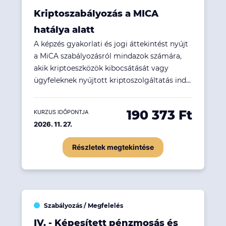
Kriptoszabályozás a MICA
hatálya alatt
A képzés gyakorlati és jogi áttekintést nyújt
a MiCA szabályozásról mindazok számára,
akik kriptoeszközök kibocsátását vagy
ügyfeleknek nyújtott kriptoszolgáltatás ind...
190 373 Ft
KURZUS IDŐPONTJA
2026. 11. 27.
Részletek megtekintése
Szabályozás / Megfelelés
IV. - Képesített pénzmosás és