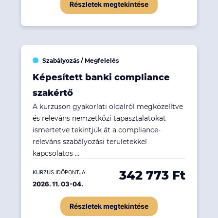
Részletek megtekintése
Szabályozás / Megfelelés
Képesített banki compliance
szakértő
A kurzuson gyakorlati oldalról megközelítve
és releváns nemzetközi tapasztalatokat
ismertetve tekintjük át a compliance-
releváns szabályozási területekkel
kapcsolatos ...
342 773 Ft
KURZUS IDŐPONTJA
2026. 11. 03-04.
Részletek megtekintése