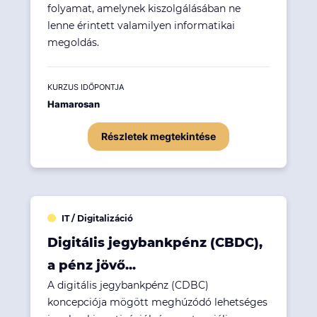
folyamat, amelynek kiszolgálásában ne
lenne érintett valamilyen informatikai
megoldás.
KURZUS IDŐPONTJA
Hamarosan
Részletek megtekintése
IT / Digitalizáció
Digitális jegybankpénz (CBDC),
a pénz jövő...
A digitális jegybankpénz (CDBC)
koncepciója mögött meghúzódó lehetséges