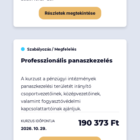
Részletek megtekintése
Szabályozás / Megfelelés
Professzionális panaszkezelés
A kurzust a pénzügyi intézmények
panaszkezelési területét irányító
csoportvezetőinek, középvezetőinek,
valamint fogyasztóvédelmi
kapcsolattartóinak ajánljuk.
190 373 Ft
KURZUS IDŐPONTJA
2026. 10. 29.