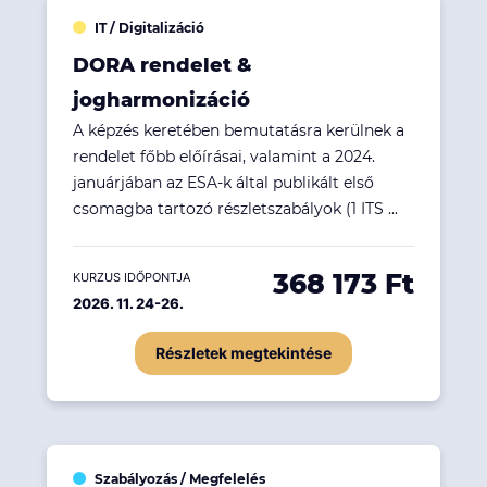
IT / Digitalizáció
DORA rendelet &
jogharmonizáció
A képzés keretében bemutatásra kerülnek a
rendelet főbb előírásai, valamint a 2024.
januárjában az ESA-k által publikált első
csomagba tartozó részletszabályok (1 ITS ...
368 173 Ft
KURZUS IDŐPONTJA
2026. 11. 24-26.
Részletek megtekintése
Szabályozás / Megfelelés