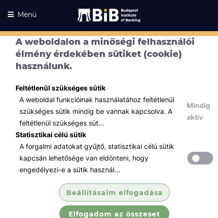
Menü
A weboldalon a minőségi felhasználói
élmény érdekében sütiket (cookie)
használunk.
Feltétlenül szükséges sütik
A weboldal funkcióinak használatához feltétlenül
Mindig
szükséges sütik mindig be vannak kapcsolva. A
aktív
feltétlenül szükséges süt...
Statisztikai célú sütik
A forgalmi adatokat gyűjtő, statisztikai célú sütik
Kurzusaink
Kurzusaink
kapcsán lehetősége van eldönteni, hogy
engedélyezi-e a sütik használ...
Minden témában
Beállításaim elfogadása
Összes
Elfogadom az összeset