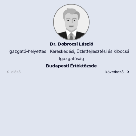
Dr. Dobrocsi László
igazgató-helyettes | Kereskedési, Üzletfejlesztési és Kibocsátói
Igazgatóság
Budapesti Értéktőzsde
előző
következő