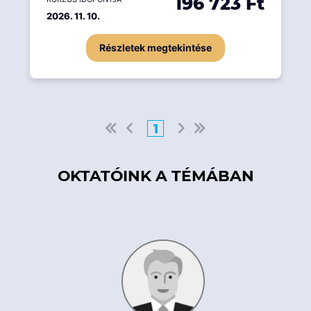
196 723 Ft
2026. 11. 10.
Részletek megtekintése
1
OKTATÓINK A TÉMÁBAN