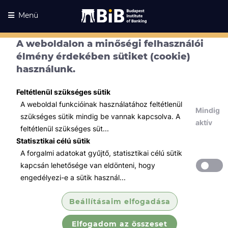
Menü
A weboldalon a minőségi felhasználói
élmény érdekében sütiket (cookie)
használunk.
Feltétlenül szükséges sütik
A weboldal funkcióinak használatához feltétlenül
Mindig
szükséges sütik mindig be vannak kapcsolva. A
aktív
feltétlenül szükséges süt...
Statisztikai célú sütik
A forgalmi adatokat gyűjtő, statisztikai célú sütik
Kurzusaink
Kurzusaink
kapcsán lehetősége van eldönteni, hogy
engedélyezi-e a sütik használ...
Minden témában
Beállításaim elfogadása
Összes
Elfogadom az összeset