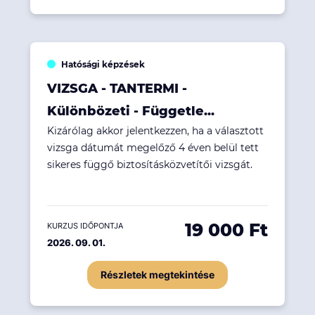
Hatósági képzések
VIZSGA - TANTERMI -
Különbözeti - Függetle...
Kizárólag akkor jelentkezzen, ha a választott
vizsga dátumát megelőző 4 éven belül tett
sikeres függő biztosításközvetítői vizsgát.
19 000 Ft
KURZUS IDŐPONTJA
2026. 09. 01.
Részletek megtekintése