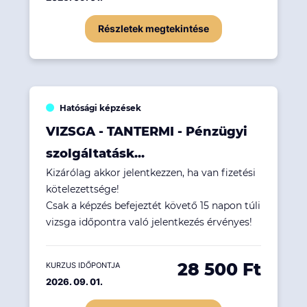
Részletek megtekintése
Hatósági képzések
VIZSGA - TANTERMI - Pénzügyi
szolgáltatásk...
Kizárólag akkor jelentkezzen, ha van fizetési
kötelezettsége!
Csak a képzés befejeztét követő 15 napon túli
vizsga időpontra való jelentkezés érvényes!
28 500 Ft
KURZUS IDŐPONTJA
2026. 09. 01.