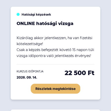
Hatósági képzések
ONLINE hatósági vizsga
Kizárólag akkor jelentkezzen, ha van fizetési
kötelezettsége!
Csak a képzés befejeztét követő 15 napon túli
vizsga időpontra való jelentkezés érvényes!
22 500 Ft
KURZUS IDŐPONTJA
2026. 09. 14.
Részletek megtekintése