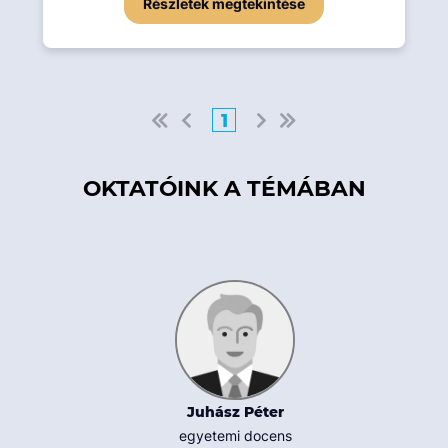
Részletek megtekintése
1
OKTATÓINK A TÉMÁBAN
Juhász Péter
egyetemi docens