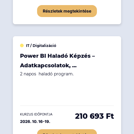
Részletek megtekintése
IT / Digitalizáció
Power BI Haladó Képzés –
Adatkapcsolatok, ...
2 napos haladó program.
210 693 Ft
KURZUS IDŐPONTJA
2026. 10. 16-19.