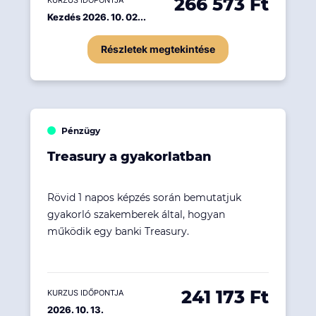
266 573 Ft
KURZUS IDŐPONTJA
Kezdés 2026. 10. 02...
Részletek megtekintése
Pénzügy
Treasury a gyakorlatban
Rövid 1 napos képzés során bemutatjuk
gyakorló szakemberek által, hogyan
működik egy banki Treasury.
241 173 Ft
KURZUS IDŐPONTJA
2026. 10. 13.