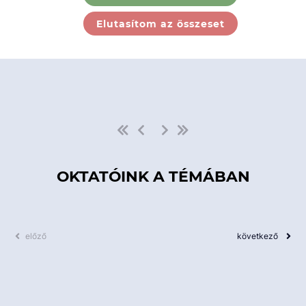
Ebben a kategóriában nincs
Elutasítom az összeset
elérhető kurzus!
OKTATÓINK A TÉMÁBAN
előző
következő