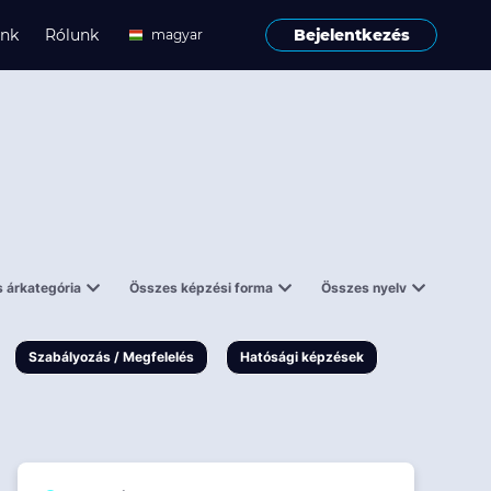
ink
Rólunk
Bejelentkezés
magyar
angol
 árkategória
Összes képzési forma
Összes nyelv
enes
Tantermi
angol
000 Ft
Online
magyar
Szabályozás / Megfelelés
Hatósági képzések
 000 Ft
Workshop
 000 Ft
E-learning
Vizsga / pótvizsga