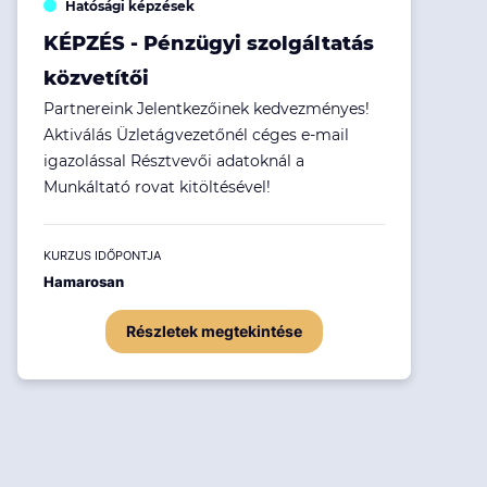
Hatósági képzések
KÉPZÉS - Pénzügyi szolgáltatás
közvetítői
Partnereink Jelentkezőinek kedvezményes!
Aktiválás Üzletágvezetőnél céges e-mail
igazolással Résztvevői adatoknál a
Munkáltató rovat kitöltésével!
KURZUS IDŐPONTJA
Hamarosan
Részletek megtekintése