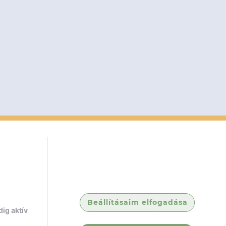
Beállításaim elfogadása
ig aktív