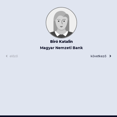
Biró Katalin
Magyar Nemzeti Bank
előző
következő