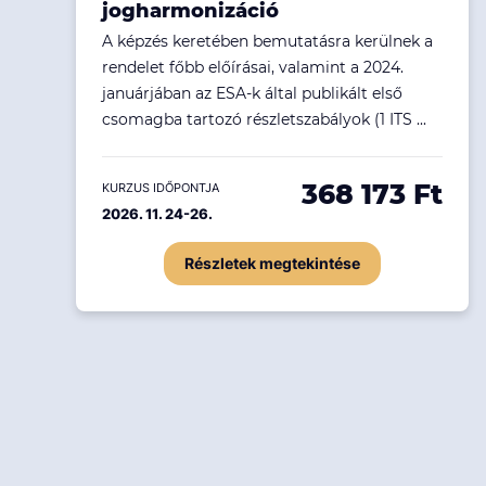
jogharmonizáció
A képzés keretében bemutatásra kerülnek a
rendelet főbb előírásai, valamint a 2024.
januárjában az ESA-k által publikált első
csomagba tartozó részletszabályok (1 ITS ...
368 173 Ft
KURZUS IDŐPONTJA
2026. 11. 24-26.
Részletek megtekintése