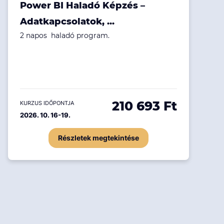
Power BI Haladó Képzés –
Adatkapcsolatok, ...
2 napos haladó program.
210 693 Ft
KURZUS IDŐPONTJA
2026. 10. 16-19.
Részletek megtekintése