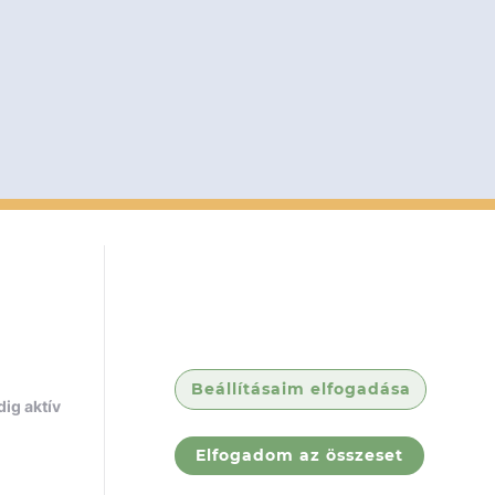
Beállításaim elfogadása
ig aktív
Elfogadom az összeset