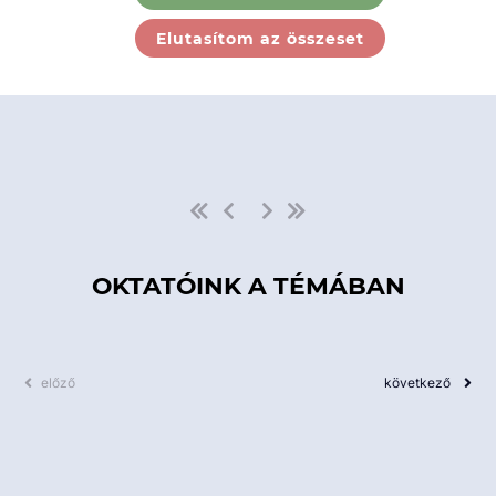
Ebben a kategóriában nincs
Elutasítom az összeset
elérhető kurzus!
OKTATÓINK A TÉMÁBAN
előző
következő