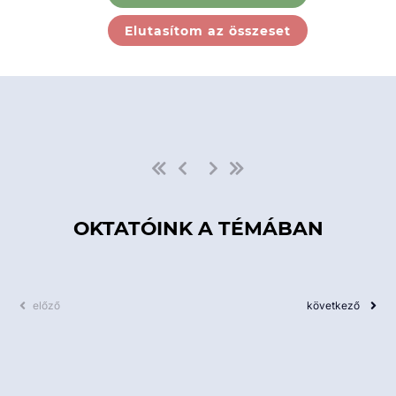
Ebben a kategóriában nincs
Elutasítom az összeset
elérhető kurzus!
OKTATÓINK A TÉMÁBAN
előző
következő