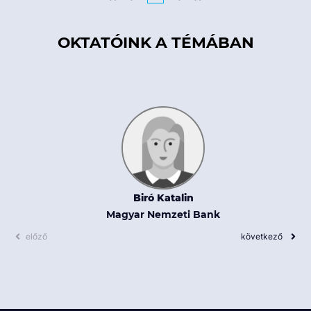
OKTATÓINK A TÉMÁBAN
Biró Katalin
Magyar Nemzeti Bank
előző
következő