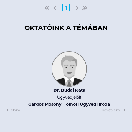
1
OKTATÓINK A TÉMÁBAN
Dr. Budai Kata
Ügyvédjelölt
Gárdos Mosonyi Tomori Ügyvédi Iroda
előző
következő