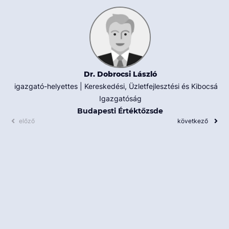
Dr. Dobrocsi László
igazgató-helyettes | Kereskedési, Üzletfejlesztési és Kibocsátói
Igazgatóság
Budapesti Értéktőzsde
előző
következő