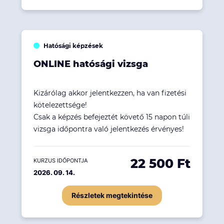
Hatósági képzések
ONLINE hatósági vizsga
Kizárólag akkor jelentkezzen, ha van fizetési
kötelezettsége!
Csak a képzés befejeztét követő 15 napon túli
vizsga időpontra való jelentkezés érvényes!
22 500 Ft
KURZUS IDŐPONTJA
2026. 09. 14.
Részletek megtekintése