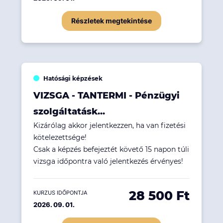
Részletek megtekintése
Hatósági képzések
VIZSGA - TANTERMI - Pénzügyi
szolgáltatásk...
Kizárólag akkor jelentkezzen, ha van fizetési
kötelezettsége!
Csak a képzés befejeztét követő 15 napon túli
vizsga időpontra való jelentkezés érvényes!
28 500 Ft
KURZUS IDŐPONTJA
2026. 09. 01.