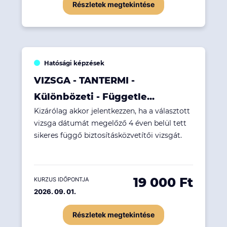
Részletek megtekintése
Hatósági képzések
VIZSGA - TANTERMI -
Különbözeti - Függetle...
Kizárólag akkor jelentkezzen, ha a választott
vizsga dátumát megelőző 4 éven belül tett
sikeres függő biztosításközvetítői vizsgát.
19 000 Ft
KURZUS IDŐPONTJA
2026. 09. 01.
Részletek megtekintése