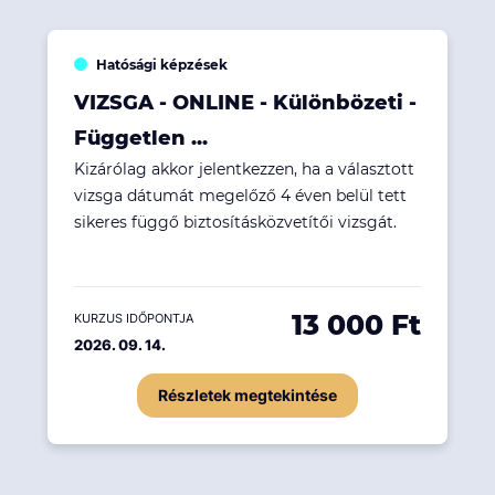
Hatósági képzések
VIZSGA - ONLINE - Különbözeti -
Független ...
Kizárólag akkor jelentkezzen, ha a választott
vizsga dátumát megelőző 4 éven belül tett
sikeres függő biztosításközvetítői vizsgát.
13 000 Ft
KURZUS IDŐPONTJA
2026. 09. 14.
Részletek megtekintése