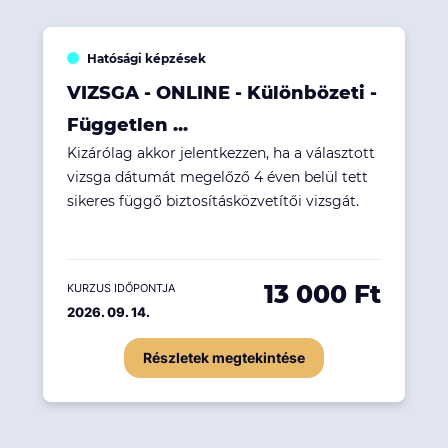
Hatósági képzések
VIZSGA - ONLINE - Különbözeti -
Független ...
Kizárólag akkor jelentkezzen, ha a választott
vizsga dátumát megelőző 4 éven belül tett
sikeres függő biztosításközvetítői vizsgát.
13 000 Ft
KURZUS IDŐPONTJA
2026. 09. 14.
Részletek megtekintése