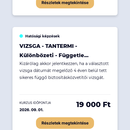
Részletek megtekintése
Hatósági képzések
VIZSGA - TANTERMI -
Különbözeti - Függetle...
Kizárólag akkor jelentkezzen, ha a választott
vizsga dátumát megelőző 4 éven belül tett
sikeres függő biztosításközvetítői vizsgát.
19 000 Ft
KURZUS IDŐPONTJA
2026. 09. 01.
Részletek megtekintése