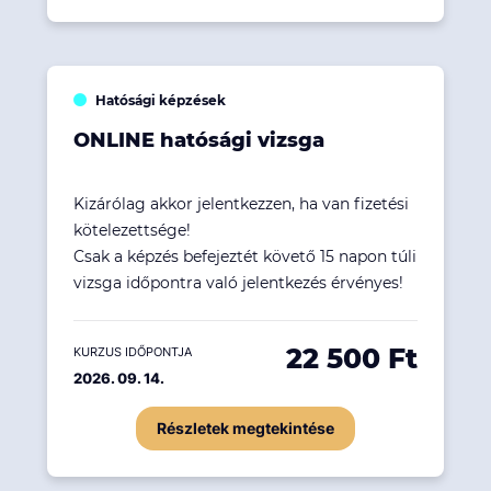
Hatósági képzések
ONLINE hatósági vizsga
Kizárólag akkor jelentkezzen, ha van fizetési
kötelezettsége!
Csak a képzés befejeztét követő 15 napon túli
vizsga időpontra való jelentkezés érvényes!
22 500 Ft
KURZUS IDŐPONTJA
2026. 09. 14.
Részletek megtekintése