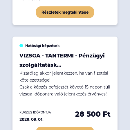
Részletek megtekintése
Hatósági képzések
VIZSGA - TANTERMI - Pénzügyi
szolgáltatásk...
Kizárólag akkor jelentkezzen, ha van fizetési
kötelezettsége!
Csak a képzés befejeztét követő 15 napon túli
vizsga időpontra való jelentkezés érvényes!
28 500 Ft
KURZUS IDŐPONTJA
2026. 09. 01.