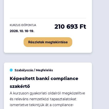
210 693 Ft
KURZUS IDŐPONTJA
2026. 10. 16-19.
Részletek megtekintése
Szabályozás / Megfelelés
Képesített banki compliance
szakértő
A kurzuson gyakorlati oldalról megközelítve
és releváns nemzetközi tapasztalatokat
ismertetve tekintjük át a compliance-