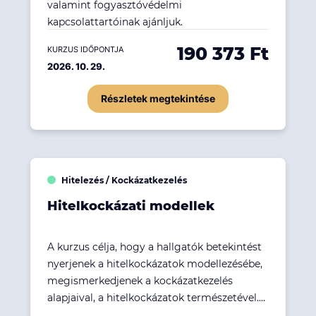
valamint fogyasztóvédelmi
kapcsolattartóinak ajánljuk.
190 373 Ft
KURZUS IDŐPONTJA
2026. 10. 29.
Részletek megtekintése
Hitelezés / Kockázatkezelés
Hitelkockázati modellek
A kurzus célja, hogy a hallgatók betekintést
nyerjenek a hitelkockázatok modellezésébe,
megismerkedjenek a kockázatkezelés
alapjaival, a hitelkockázatok természetével....