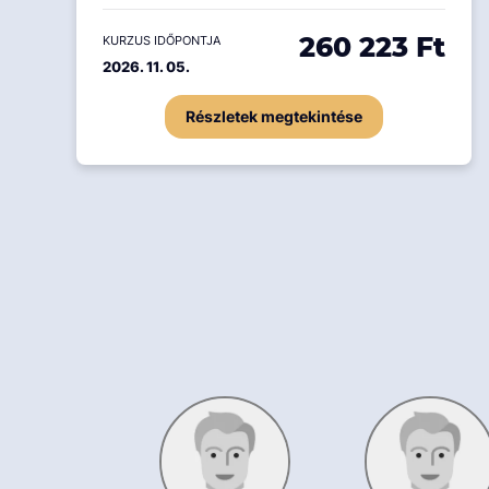
260 223 Ft
KURZUS IDŐPONTJA
2026. 11. 05.
Részletek megtekintése