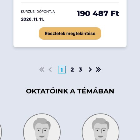
190 487 Ft
KURZUS IDŐPONTJA
2026. 11. 11.
Részletek megtekintése
2
3
1
OKTATÓINK A TÉMÁBAN