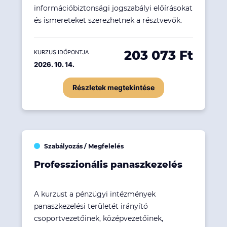
információbiztonsági jogszabályi előírásokat
és ismereteket szerezhetnek a résztvevők.
203 073 Ft
KURZUS IDŐPONTJA
2026. 10. 14.
Részletek megtekintése
Szabályozás / Megfelelés
Professzionális panaszkezelés
A kurzust a pénzügyi intézmények
panaszkezelési területét irányító
csoportvezetőinek, középvezetőinek,