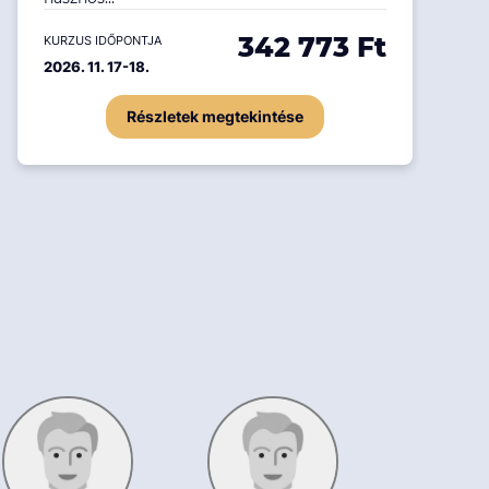
342 773 Ft
KURZUS IDŐPONTJA
2026. 11. 17-18.
Részletek megtekintése