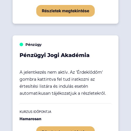
Részletek megtekintése
Pénzügy
Pénzügyi Jogi Akadémia
A jelentkezés nem aktív. Az 'Érdeklődőm'
gombra kattintva fel tud iratkozni az
értesítési listára és indulás esetén
automatikusan tájékozatjuk a részletekről.
KURZUS IDŐPONTJA
Hamarosan