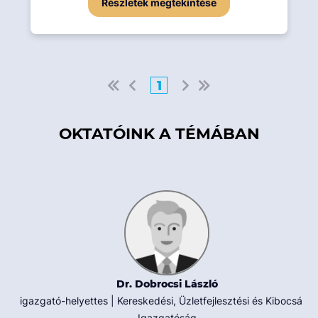
Részletek megtekintése
1
OKTATÓINK A TÉMÁBAN
Dr. Dobrocsi László
igazgató-helyettes | Kereskedési, Üzletfejlesztési és Kibocsátói
Igazgatóság