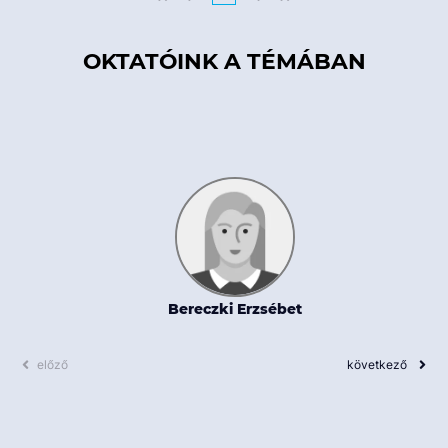
OKTATÓINK A TÉMÁBAN
Bereczki Erzsébet
előző
következő