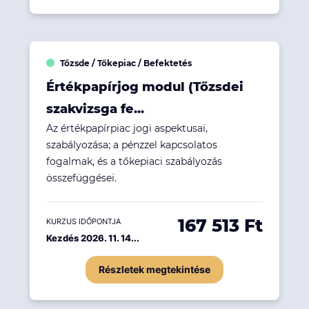
Tőzsde / Tőkepiac / Befektetés
Értékpapírjog modul (Tőzsdei
szakvizsga fe...
Az értékpapírpiac jogi aspektusai,
szabályozása; a pénzzel kapcsolatos
fogalmak, és a tőkepiaci szabályozás
összefüggései.
167 513 Ft
KURZUS IDŐPONTJA
Kezdés 2026. 11. 14...
Részletek megtekintése