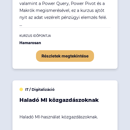
valamint a Power Query, Power Pivot és a
Makrók megismerésével, ez a kurzus ajtót
nyit az adat vezérelt pénzügyi elemzés felé.
...
KURZUS IDŐPONTJA
Hamarosan
Részletek megtekintése
IT / Digitalizáció
Haladó MI közgazdászoknak
Haladó MI-használat közgazdászoknak.