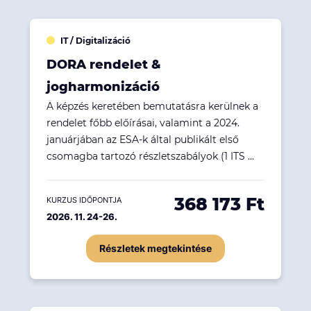
IT / Digitalizáció
DORA rendelet &
jogharmonizáció
A képzés keretében bemutatásra kerülnek a
rendelet főbb előírásai, valamint a 2024.
januárjában az ESA-k által publikált első
csomagba tartozó részletszabályok (1 ITS ...
368 173 Ft
KURZUS IDŐPONTJA
2026. 11. 24-26.
Részletek megtekintése