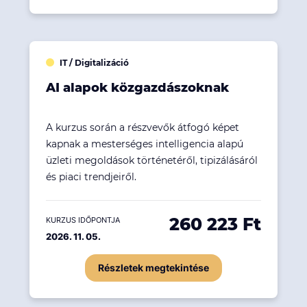
IT / Digitalizáció
AI alapok közgazdászoknak
A kurzus során a részvevők átfogó képet
kapnak a mesterséges intelligencia alapú
üzleti megoldások történetéről, tipizálásáról
és piaci trendjeiről.
260 223 Ft
KURZUS IDŐPONTJA
2026. 11. 05.
Részletek megtekintése