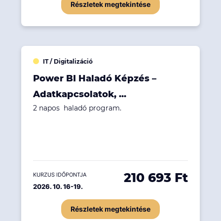
Részletek megtekintése
IT / Digitalizáció
Power BI Haladó Képzés –
Adatkapcsolatok, ...
2 napos haladó program.
210 693 Ft
KURZUS IDŐPONTJA
2026. 10. 16-19.
Részletek megtekintése