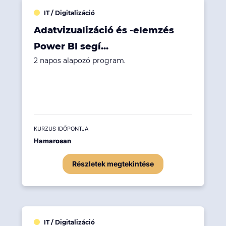
IT / Digitalizáció
Adatvizualizáció és -elemzés
Power BI segí...
2 napos alapozó program.
KURZUS IDŐPONTJA
Hamarosan
Részletek megtekintése
IT / Digitalizáció