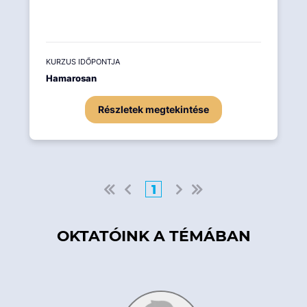
KURZUS IDŐPONTJA
Hamarosan
Részletek megtekintése
1
OKTATÓINK A TÉMÁBAN