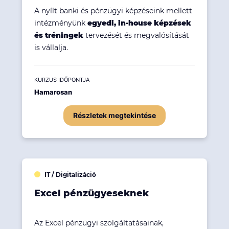
A nyílt banki és pénzügyi képzéseink mellett
intézményünk
egyedi, in-house képzések
és tréningek
tervezését és megvalósítását
is vállalja.
KURZUS IDŐPONTJA
Hamarosan
Részletek megtekintése
IT / Digitalizáció
Excel pénzügyeseknek
Az Excel pénzügyi szolgáltatásainak,