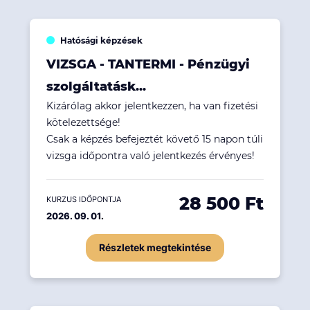
Hatósági képzések
VIZSGA - TANTERMI - Pénzügyi
szolgáltatásk...
Kizárólag akkor jelentkezzen, ha van fizetési
kötelezettsége!
Csak a képzés befejeztét követő 15 napon túli
vizsga időpontra való jelentkezés érvényes!
28 500 Ft
KURZUS IDŐPONTJA
2026. 09. 01.
Részletek megtekintése