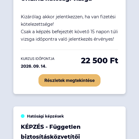
Kizárólag akkor jelentkezzen, ha van fizetési
kötelezettsége!
Csak a képzés befejeztét követő 15 napon túli
vizsga időpontra való jelentkezés érvényes!
22 500 Ft
KURZUS IDŐPONTJA
2026. 09. 14.
Részletek megtekintése
Hatósági képzések
KÉPZÉS - Független
biztosításközvetítői