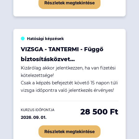
Részletek megtekintése
Hatósági képzések
VIZSGA - TANTERMI - Függő
biztosításközvet...
Kizárólag akkor jelentkezzen, ha van fizetési
kötelezettsége!
Csak a képzés befejeztét követő 15 napon túli
vizsga időpontra való jelentkezés érvényes!
28 500 Ft
KURZUS IDŐPONTJA
2026. 09. 01.
Részletek megtekintése