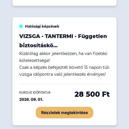
Hatósági képzések
VIZSGA - TANTERMI - Független
biztosításkö...
Kizárólag akkor jelentkezzen, ha van fizetési
kötelezettsége!
Csak a képzés befejeztét követő 15 napon túli
vizsga időpontra való jelentkezés érvényes!
28 500 Ft
KURZUS IDŐPONTJA
2026. 09. 01.
Részletek megtekintése