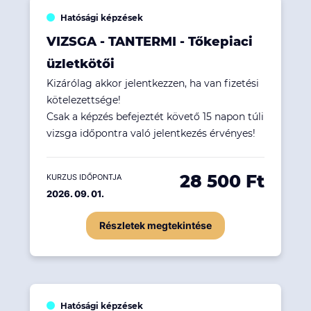
Hatósági képzések
VIZSGA - TANTERMI - Tőkepiaci
üzletkötői
Kizárólag akkor jelentkezzen, ha van fizetési
kötelezettsége!
Csak a képzés befejeztét követő 15 napon túli
vizsga időpontra való jelentkezés érvényes!
28 500 Ft
KURZUS IDŐPONTJA
2026. 09. 01.
Részletek megtekintése
Hatósági képzések