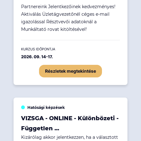
Partnereink Jelentkezőinek kedvezményes!
Aktiválás Üzletágvezetőnél céges e-mail
igazolással Résztvevői adatoknál a
Munkáltató rovat kitöltésével!
KURZUS IDŐPONTJA
2026. 09. 14-17.
Részletek megtekintése
Hatósági képzések
VIZSGA - ONLINE - Különbözeti -
Független ...
Kizárólag akkor jelentkezzen, ha a választott