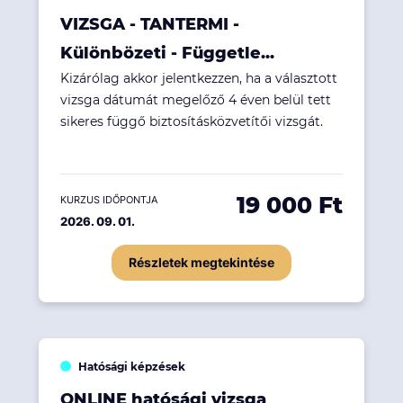
VIZSGA - TANTERMI -
Különbözeti - Függetle...
Kizárólag akkor jelentkezzen, ha a választott
vizsga dátumát megelőző 4 éven belül tett
sikeres függő biztosításközvetítői vizsgát.
19 000 Ft
KURZUS IDŐPONTJA
2026. 09. 01.
Részletek megtekintése
Hatósági képzések
ONLINE hatósági vizsga